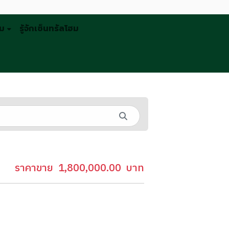
รม
รู้จักเซ็นทรัลโฮม
ราคาขาย
1,800,000.00
บาท