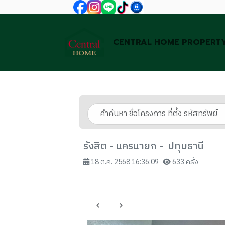
CENTRAL HOME PROPERT
รังสิต - นครนายก - ปทุมธานี
18 ต.ค. 2568 16:36:09
633 ครั้ง