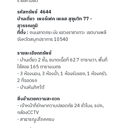
รายละเอียด
รหัสทรัพย์ 4644
บ้านเดี่ยว เพอร์เฟค เพลส สุขุมวิท 77 -
สุวรรณภูมิ
ที่ตั้ง :
ถนนลาดกระบัง แขวงราชาเทวะ เขตบางพลี
จังหวัดสมุทปราการ 10540
รายละเอียดทรัพย์
- บ้านเดี่ยว 2 ชั้น, ขนาดเนื้อที่ 62.7 ตารางวา, พื้นที่
ใช้สอย 165 ตารางเมตร
-
3
ห้องนอน, 3 ห้องน้ำ, 1 ห้องรับแขก, 1 ห้องครัว,
2 ที่จอดรถ
- บ้านหันทิศใต้
สิ่งอำนวยความสะดวก
- เจ้าหน้าที่รักษาความปลอดภัย 24 ชั่วโมง, รปภ.,
กล้องCCTV
- สาธารณูปโภคครบ