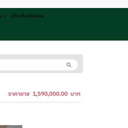
รม
รู้จักเซ็นทรัลโฮม
ราคาขาย
1,590,000.00
บาท