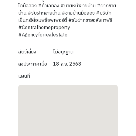
โดมือสอง #ทำเลทอง #นายหน้าขายบ้าน #ฝากขาย
บ้าน #รับฝากขายบ้าน #ขายบ้านมือสอง #บริษัท
เซ็นทรัลโฮมพร็อพเพอร์ตี้ #รับฝากขายอสังหาฟรี
#Centralhomeproperty
#Agencyforrealestate
สัตว์เลี้ยง
ไม่อนุญาต
ลงประกาศเมื่อ
18 ก.ย. 2568
แผนที่