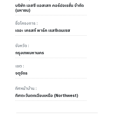
บริษัท เอสซี แอสเสท คอร์ปอเรชั่น จำกัด
(มหาชน)
ชื่อโครงการ :
เดอะ เครสท์ พาร์ค เรสซิเดนเซส
จังหวัด :
กรุงเทพมหานคร
เขต :
จตุจักร
ทิศหน้าบ้าน :
ทิศตะวันตกเฉียงเหนือ (Northwest)