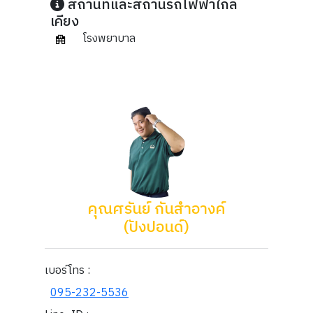
สถานที่และสถานีรถไฟฟ้าใกล้
เคียง
โรงพยาบาล
คุณศรันย์ กันสำอางค์
(ปังปอนด์)
เบอร์โทร :
095-232-5536