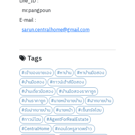
Line_ID :
mr.pangpoun
E-mail :
sarun.centralhome@gmail.com
Tags
#เจ้าของขายเอง
#หาบ้าน
#หาบ้านมือสอง
#บ้านมือสอง
#ทาวน์เฮ้าส์มือสอง
#บ้านเดี่ยวมือสอง
#บ้านมือสองราคาถูก
#บ้านราคาถูก
#นายหน้าขายบ้าน
#ฝากขายบ้าน
#รับฝากขายบ้าน
#นายหน้า
#เซ็นทรัลโฮม
#ทาวน์โฮม
#AgentForRealEstate
#CentralHome
#คอนโดหรูลาดพร้าว