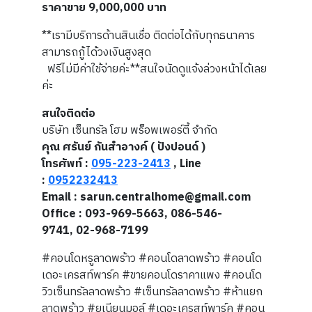
ราคาขาย 9,000,000 บาท
**เรามีบริการด้านสินเชื่อ ติดต่อได้กับทุกธนาคาร
สามารถกู้ได้วงเงินสูงสุด
ฟรีไม่มีค่าใช้จ่ายค่ะ**สนใจนัดดูแจ้งล่วงหน้าได้เลย
ค่ะ
สนใจติดต่อ
บริษัท เซ็นทรัล โฮม พร็อพเพอร์ตี้ จำกัด
คุณ ศรันย์ กันสำอางค์ ( ปังปอนด์ )
โทรศัพท์ :
095-223-2413
, Line
:
0952232413
Email : sarun.centralhome@gmail.com
Office : 093-969-5663, 086-546-
9741, 02-968-7199
#คอนโดหรูลาดพร้าว #คอนโดลาดพร้าว #คอนโด
เดอะเครสท์พาร์ค #ขายคอนโดราคาแพง #คอนโด
วิวเซ็นทรัลลาดพร้าว #เซ็นทรัลลาดพร้าว #ห้าแยก
ลาดพร้าว #ยูเนียนมอล์ #เดอะเครสท์พาร์ค #คอน