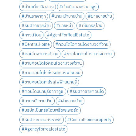
#บ้านเดี่ยวมือสอง
#บ้านมือสองราคาถูก
#บ้านราคาถูก
#นายหน้าขายบ้าน
#ฝากขายบ้าน
#รับฝากขายบ้าน
#นายหน้า
#เซ็นทรัลโฮม
#ทาวน์โฮม
#AgentForRealEstate
#CentralHome
#คอนโดไอคอนโดงามวงศ์วาน
#คอนโดงามวงศ์วาน
#ขายไอคอนโดงามวงศ์วาน
#ขายคอนโดไอคอนโดงามวงศ์วาน
#ขายคอนโดใกล้กระทรวงพาณิชย์
#ขายคอนโดใกล้รถไฟฟ้านนทบุรี
#คอนโดนนทบุรีราคาถูก
#รับฝากขายคอนโด
#นายหน้าขายบ้าน
#ฝากขายบ้าน
#บริษัทเซ็นทรัลโฮมพร็อพเพอร์ตี้
#รับฝากขายอสังหาฟรี
#Centralhomeproperty
#Agencyforrealestate