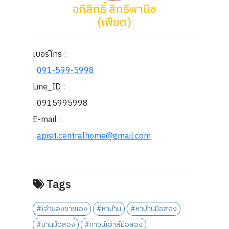
อภิสิทธิ์ สิทธิพานิช
(เฟียต)
เบอร์โทร :
091-599-5998
Line_ID :
0915995998
E-mail :
apisit.centralhome@gmail.com
Tags
#เจ้าของขายเอง
#หาบ้าน
#หาบ้านมือสอง
#บ้านมือสอง
#ทาวน์เฮ้าส์มือสอง