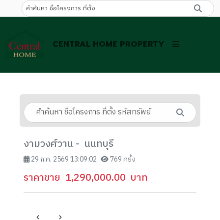
CENTRAL HOME PROPERTY
งามวงศ์วาน - นนทบุรี
29 ก.ค. 2569 13:09:02
769 ครั้ง
ราคาขาย
1,290,000.00
บาท