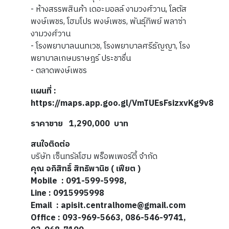
- ห้างสรรพสินค้า เดอะมอลล์ งามวงศ์วาน, โลตัส
พงษ์เพชร, โฮมโปร พงษ์เพชร, พันธุ์ทิพย์ พลาซ่า
งามวงศ์วาน
- โรงพยาบาลนนทเวช, โรงพยาบาลศรีธัญญา, โรง
พยาบาลเกษมราษฎร์ ประชาชื่น
- ตลาดพงษ์เพชร
แผนที่ :
https://maps.app.goo.gl/VmTUEsFsizxvKg9v8
ราคาขาย 1,290,000 บาท
สนใจติดต่อ
บริษัท เซ็นทรัลโฮม พร็อพเพอร์ตี้ จำกัด
คุณ อภิสิทธิ์ สิทธิพานิช ( เฟียต )
Mobile : 091-599-5998,
Line : 0915995998
Email : apisit.centralhome@gmail.com
Office : 093-969-5663, 086-546-9741,