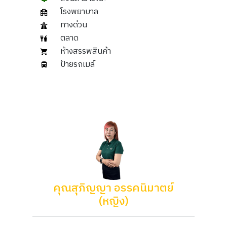
โรงพยาบาล
ทางด่วน
ตลาด
ห้างสรรพสินค้า
ป้ายรถเมล์
คุณสุภิญญา อรรคนิมาตย์
(หญิง)