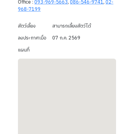
Office :
093-969-5663
,
086-546-9741
,
02-
968-7199
สัตว์เลี้ยง
สามารถเลี้ยงสัตว์ได้
ลงประกาศเมื่อ
07 ก.ค. 2569
แผนที่