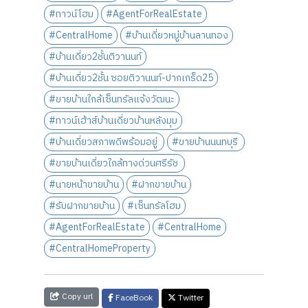
#ทาวน์โฮม
#AgentForRealEstate
#CentralHome
#บ้านเดี่ยวหมู่บ้านลานทอง
#บ้านเดี่ยว2ชั้นติวานนท์
#บ้านเดี่ยว2ชั้น ซอยติวานนท์-ปากเกร็ด25
#ขายบ้านใกล้เซ็นทรัลแจ้งวัฒนะ
#ทาวน์เฮ้าส์บ้านเดี่ยวบ้านหลังมุม
#บ้านเดี่ยวสภาพดีพร้อมอยู่
#ขายบ้านนนทบุรี
#ขายบ้านเดี่ยวใกล้ทางด่วนศรีรัช
#นายหน้าขายบ้าน
#ฝากขายบ้าน
#รับฝากขายบ้าน
#เซ็นทรัลโฮม
#AgentForRealEstate
#CentralHome
#CentralHomeProperty
Copy url
FaceBook
Twitter