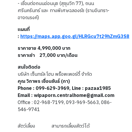
- เชื่อมต่อถนนอ่อนนุช (สุขุมวิท 77), ถนน
ศรีนครินทร์ และ ทางพิเศษฉลองรัช (รามอินทรา-
อาจณรงค์)
แผนที่
:
https://maps.app.goo.gl/HLRGcu7t29hZmG3S8
ราคาขาย 4,990,000 บาท
ราคาเช่า 27,000 บาท/เดือน
สนใจติดต่อ
บริษัท เซ็นทรัล โฮม พร็อพเพอร์ตี้ จำกัด
คุณ วิภาพร เขื่อนขันธ์ (ภา)
Phone : 099-629-3969, Line : pazaa1985
Email : wipaporn.centralhome@gmail.com
Office : 02-968-7199, 093-969-5663, 086-
546-9741
สัตว์เลี้ยง
สามารถเลี้ยงสัตว์ได้