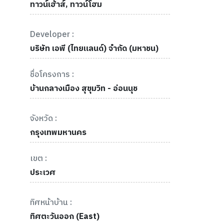
ทาวน์เฮ้าส์, ทาวน์โฮม
Developer :
บริษัท เอพี (ไทยแลนด์) จำกัด (มหาชน)
ชื่อโครงการ :
บ้านกลางเมือง สุขุมวิท - อ่อนนุช
จังหวัด :
กรุงเทพมหานคร
เขต :
ประเวศ
ทิศหน้าบ้าน :
ทิศตะวันออก (East)