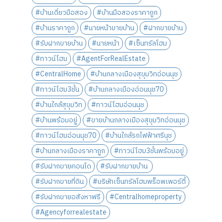
#บ้านเดี่ยวมือสอง
#บ้านมือสองราคาถูก
#บ้านราคาถูก
#นายหน้าขายบ้าน
#ฝากขายบ้าน
#รับฝากขายบ้าน
#นายหน้า
#เซ็นทรัลโฮม
#ทาวน์โฮม
#AgentForRealEstate
#CentralHome
#บ้านกลางเมืองสุขุมวิทอ่อนนุช
#ทาวน์โฮม3ชั้น
#บ้านกลางเมืองอ่อนนุช70
#บ้านใกล้สุขุมวิท
#ทาวน์โฮมอ่อนนุช
#บ้านพร้อมอยู่
#ขายบ้านกลางเมืองสุขุมวิทอ่อนนุช
#ทาวน์โฮมอ่อนนุช70
#บ้านใกล้รถไฟฟ้าศรีนุช
#บ้านกลางเมืองราคาถูก
#ทาวน์โฮม3ชั้นพร้อมอยู่
#รับฝากขายคอนโด
#รับฝากขายบ้าน
#รับฝากขายที่ดิน
#บริษัทเซ็นทรัลโฮมพร็อพเพอร์ตี้
#รับฝากขายอสังหาฟรี
#Centralhomeproperty
#Agencyforrealestate