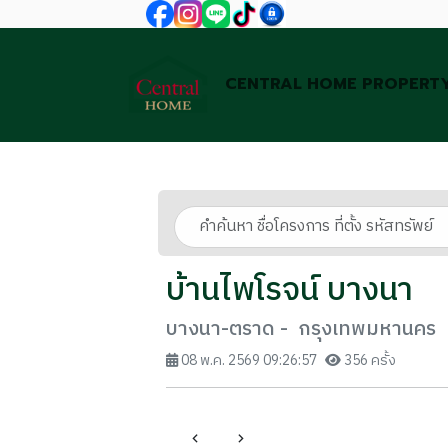
CENTRAL HOME PROPERT
บ้านไพโรจน์ บางนา
บางนา-ตราด - กรุงเทพมหานคร
08 พ.ค. 2569 09:26:57
356 ครั้ง