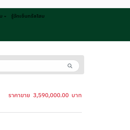
รม
รู้จักเซ็นทรัลโฮม
ราคาขาย
3,590,000.00
บาท