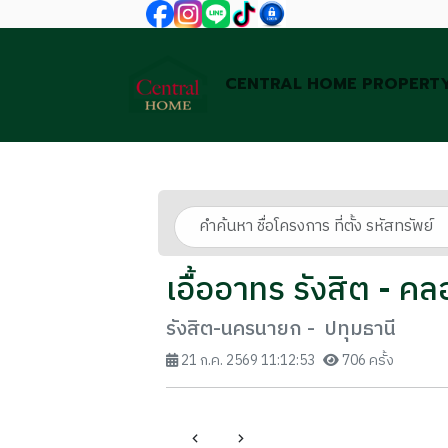
CENTRAL HOME PROPERT
เอื้ออาทร รังสิต - คล
รังสิต-นครนายก - ปทุมธานี
21 ก.ค. 2569 11:12:53
706 ครั้ง