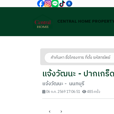
CENTRAL HOME PROPERT
แจ้งวัฒนะ - ปากเกร็
แจ้งวัฒนะ - นนทบุรี
06 ก.ค. 2569 17:06:51
485 ครั้ง