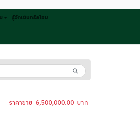
รม
รู้จักเซ็นทรัลโฮม
ราคาขาย
6,500,000.00
บาท