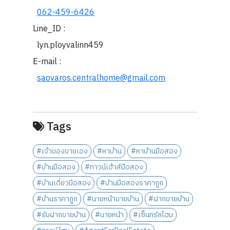
062-459-6426
Line_ID :
lyn.ployvalinn459
E-mail :
saovaros.centralhome@gmail.com
Tags
#เจ้าของขายเอง
#หาบ้าน
#หาบ้านมือสอง
#บ้านมือสอง
#ทาวน์เฮ้าส์มือสอง
#บ้านเดี่ยวมือสอง
#บ้านมือสองราคาถูก
#บ้านราคาถูก
#นายหน้าขายบ้าน
#ฝากขายบ้าน
#รับฝากขายบ้าน
#นายหน้า
#เซ็นทรัลโฮม