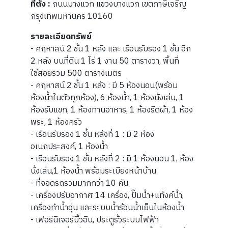
ที่ตั้ง :
ถนนบางแวก แขวงบางแวก เขตภาษีเจริญ
กรุงเทพมหานคร 10160
รายละเอียดทรัพย์
- คฤหาสน์ 2 ชั้น 1 หลัง และ เรือนรับรอง 1 ชั้น อีก
2 หลัง บนที่ดิน 1 ไร่ 1 งาน 50 ตารางวา, พื้นที่
ใช้สอยรวม 500 ตารางเมตร
- คฤหาสน์ 2 ชั้น 1 หลัง : มี 5 ห้องนอน(พร้อม
ห้องน้ำในตัวทุกห้อง), 6 ห้องน้ำ, 1 ห้องนั่งเล่น, 1
ห้องรับแขก, 1 ห้องทานอาหาร, 1 ห้องรีดผ้า, 1 ห้อง
พระ, 1 ห้องครัว
- เรือนรับรอง 1 ชั้น หลังที่ 1 : มี 2 ห้อง
อเนกประสงค์, 1 ห้องน้ำ
- เรือนรับรอง 1 ชั้น หลังที่ 2 : มี 1 ห้องนอน 1, ห้อง
นั่งเล่น,1 ห้องน้ำ พร้อมระเบียงหน้าบ้าน
- ที่จอดรถรวมมากกว่า 10 คัน
- เครื่องปรับอากาศ 14 เครื่อง, ปั๊มน้ำ+แท้งค์น้ำ,
เครื่องทำน้ำอุ่น และระบบน้ำร้อนน้ำเย็นในห้องน้ำ
- เฟอร์นิเจอร์บิ้วอิน, ประตูรั้วระบบไฟฟ้า