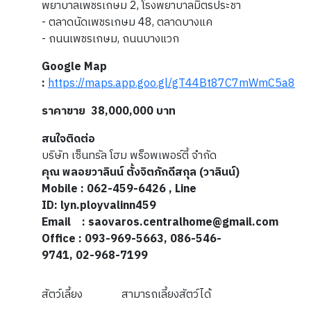
พยาบาลเพชรเกษม 2, โรงพยาบาลมิตรประชา
- ตลาดนัดเพชรเกษม 48, ตลาดบางแค
- ถนนเพชรเกษม, ถนนบางแวก
Google Map
:
https://maps.app.goo.gl/gT44Bt87C7mWmC5a8
ราคาขาย 38,000,000 บาท
สนใจติดต่อ
บริษัท เซ็นทรัล โฮม พร็อพเพอร์ตี้ จำกัด
คุณ พลอยวาลินน์ ตั้งจิตภักดีสกุล (วาลินน์)
Mobile : 062-459-6426 , Line
ID: lyn.ployvalinn459
Email : saovaros.centralhome@gmail.com
Office : 093-969-5663, 086-546-
9741, 02-968-7199
สัตว์เลี้ยง
สามารถเลี้ยงสัตว์ได้