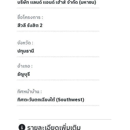
บริษัท แลนด์ แอนด์ เฮ้าส์ จำกัด (มหาชน)
ชื่อโครงการ :
สีวลี รังสิต 2
จังหวัด :
ปทุมธานี
อำเภอ :
ธัญบุรี
ทิศหน้าบ้าน :
ทิศตะวันตกเฉียงใต้ (Southwest)
รายละเอียดเพิ่มเติม