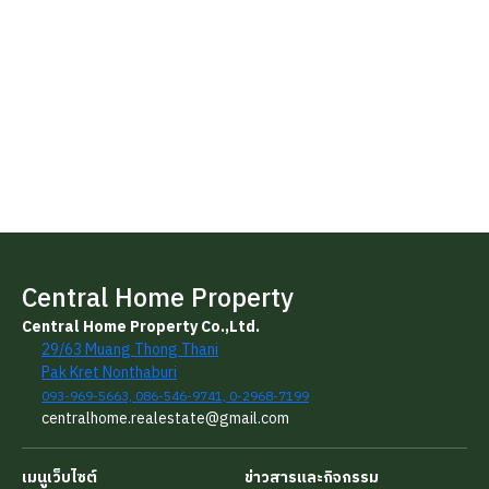
Central Home Property
Central Home Property Co.,Ltd.
29/63 Muang Thong Thani
Pak Kret Nonthaburi
093-969-5663, 086-546-9741, 0-2968-7199
centralhome.realestate@gmail.com
เมนูเว็บไซต์
ข่าวสารและกิจกรรม