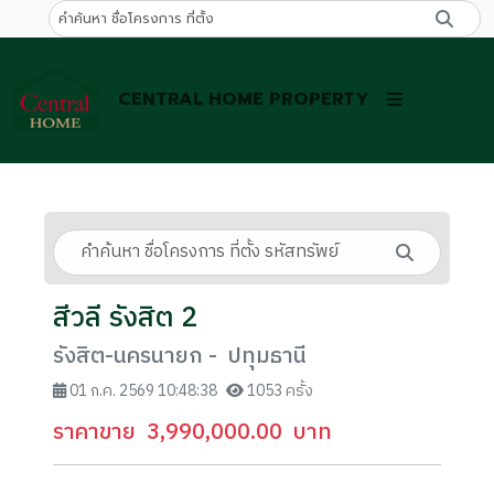
CENTRAL HOME PROPERTY
สีวลี รังสิต 2
รังสิต-นครนายก - ปทุมธานี
01 ก.ค. 2569 10:48:38
1053 ครั้ง
ราคาขาย
3,990,000.00
บาท