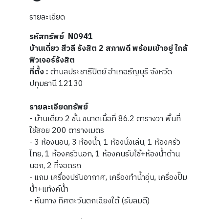
รายละเอียด
รหัสทรัพย์ N0941
บ้านเดี่ยว สีวลี รังสิต 2 สภาพดี พร้อมเข้าอยู่ ใกล้
ฟิวเจอร์รังสิต
ที่ตั้ง :
ตำบลประชาธิปัตย์ อำเภอธัญบุรี จังหวัด
ปทุมธานี 12130
รายละเอียดทรัพย์
- บ้านเดี่ยว 2 ชั้น ขนาดเนื้อที่ 86.2 ตารางวา พื้นที่
ใช้สอย 200 ตารางเมตร
- 3 ห้องนอน, 3 ห้องน้ำ, 1 ห้องนั่งเล่น, 1 ห้องครัว
ไทย, 1 ห้องครัวนอก, 1 ห้องคนรับใช้+ห้องน้ำด้าน
นอก, 2 ที่จอดรถ
- แถม เครื่องปรับอากาศ, เครื่องทำน้ำอุ่น, เครื่องปั๊ม
น้ำ+แท้งค์น้ำ
- หันทาง ทิศตะวันตกเฉียงใต้ (รับลมดี)