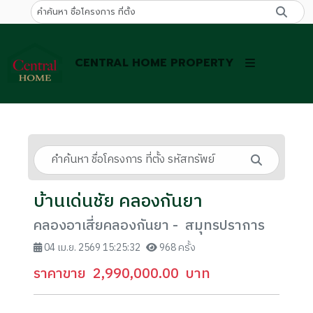
CENTRAL HOME PROPERTY
บ้านเด่นชัย คลองกันยา
คลองอาเสี่ยคลองกันยา - สมุทรปราการ
04 เม.ย. 2569 15:25:32
968 ครั้ง
ราคาขาย
2,990,000.00
บาท