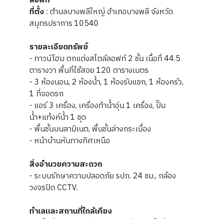
ลอฟท์
ที่ตั้ง
: ตำบลบางพลีใหญ่ อำเภอบางพลี จังหวัด
สมุทรปราการ 10540
รายละเอียดทรัพย์
- ทาวน์โฮม ตกแต่งสไตล์ลอฟท์ 2 ชั้น เนื้อที่ 44.5
ตารางวา พื้นที่ใช้สอย 120 ตารางเมตร
- 3 ห้องนอน, 2 ห้องน้ำ, 1 ห้องรับแขก, 1 ห้องครัว,
1 ที่จอดรถ
- แอร์ 3 เครื่อง, เครื่องทำน้ำอุ่น 1 เครื่อง, ปั๊ม
น้ำ+แท้งค์น้ำ 1 ชุด
- พื้นชั้นบนลามิเนต, พื้นชั้นล่างกระเบื้อง
- หน้าบ้านหันทางทิศเหนือ
สิ่งอำนวยความสะดวก
- ระบบรักษาความปลอดภัย รปภ. 24 ชม., กล้อง
วงจรปิด CCTV.
ทำเลและสถานที่ใกล้เคียง