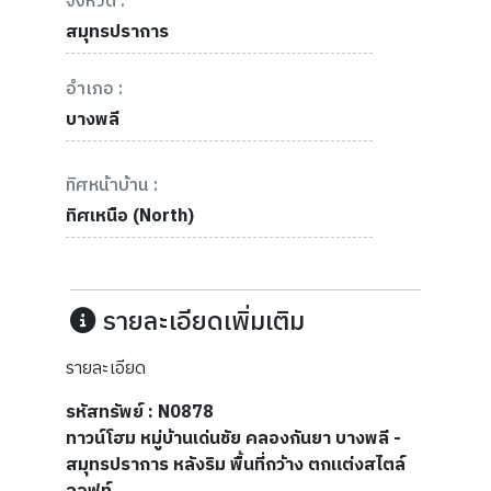
จังหวัด :
สมุทรปราการ
อำเภอ :
บางพลี
ทิศหน้าบ้าน :
ทิศเหนือ (North)
รายละเอียดเพิ่มเติม
รายละเอียด
รหัสทรัพย์ : N0878
ทาวน์โฮม หมู่บ้านเด่นชัย คลองกันยา บางพลี -
สมุทรปราการ หลังริม พื้นที่กว้าง ตกแต่งสไตล์