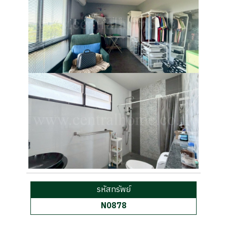
รหัสทรัพย์
N0878