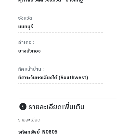
ศุภาลัย วิลล์ วงแหวน - บางใหญ่
จังหวัด :
นนทบุรี
อำเภอ :
บางบัวทอง
ทิศหน้าบ้าน :
ทิศตะวันตกเฉียงใต้ (Southwest)
รายละเอียดเพิ่มเติม
รายละเอียด
รหัสทรัพย์ N0805