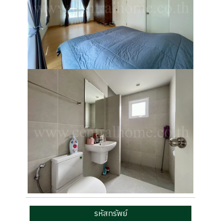
รหัสทรัพย์