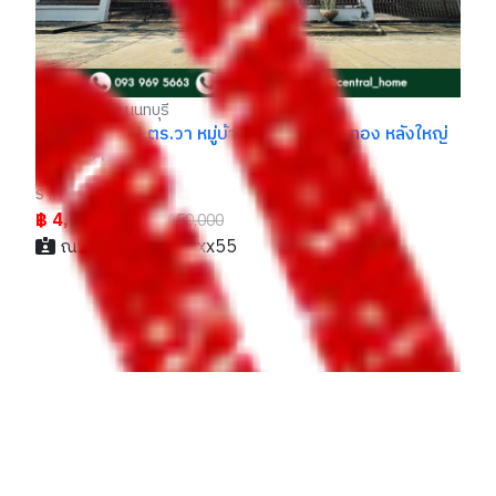
- / 029xxxx99
่