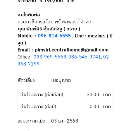
ราคาขาย 3,190,000 บาท
สนใจติดต่อ
บริษัท เซ็นทรัล โฮม พร็อพเพอร์ตี้ จำกัด
คุณ พิมพ์สิริ คุ้มภัยรัญ ( ทราย )
Mobile :
096-814-6555
, Line : mezine. ( มี
จุด )
Email : pimsiri.centralhome@gmail.com
Office :
093-969-5663
,
086-546-9741
,
02-
968-7199
สัตว์เลี้ยง
ไม่อนุญาต
ค่าส่วนกลาง (ต่อเดือน)
33.00
บาท
ค่าส่วนกลาง (ต่อปี)
0.00
บาท
ลงประกาศเมื่อ
03 ธ.ค. 2568