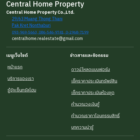
Central Home Property
Central Home Property Co.,Ltd.
29/63 Muang Thong Thani
Pak Kret Nonthaburi
093-969-5663, 086-546-9741, 0-2968-7199
centralhome.realestate@gmail.com
เมนูเว็บไซต์
ข่าวสารและกิจกรรม
หน้าแรก
ดาวน์โหลดแบบฟอร์ม
บริการของเรา
เช็คราคาประเมินทรัพย์สิน
รู้จักเซ็นทรัลโฮม
เช็คราคาประเมินห้องชุด
คำนวณวงเงินกู้
คำนวณราคาโอนกรรมสิทธิ์
บทความน่ารู้