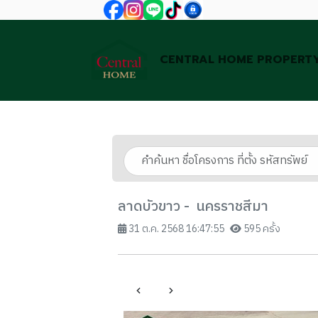
CENTRAL HOME PROPERT
ลาดบัวขาว - นครราชสีมา
31 ต.ค. 2568 16:47:55
595 ครั้ง