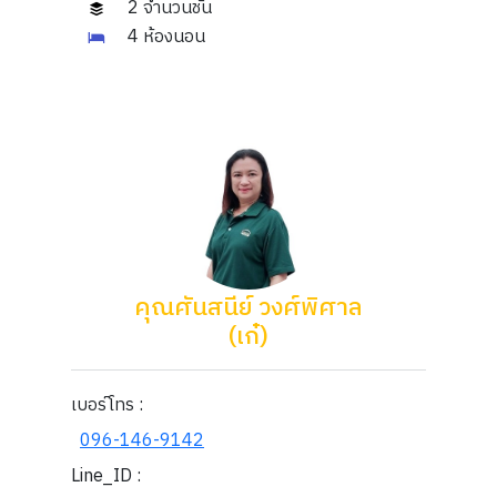
2 จำนวนชั้น
4 ห้องนอน
คุณศันสนีย์ วงศ์พิศาล
(เก๋)
เบอร์โทร :
096-146-9142
Line_ID :