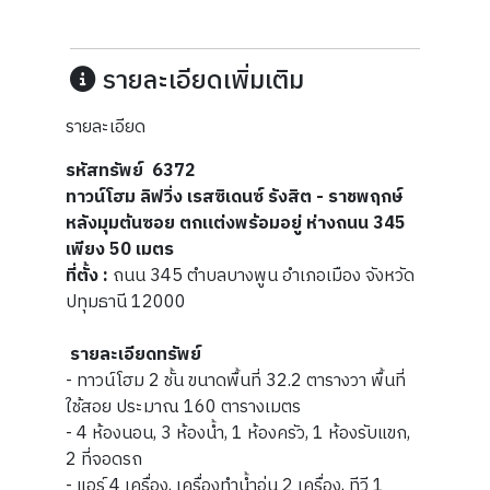
รายละเอียดเพิ่มเติม
รายละเอียด
รหัสทรัพย์ 6372
ทาวน์โฮม ลิฟวิ่ง เรสซิเดนซ์ รังสิต - ราชพฤกษ์
หลังมุมต้นซอย ตกแต่งพร้อมอยู่ ห่างถนน 345
เพียง 50 เมตร
ที่ตั้ง :
ถนน 345 ตำบลบางพูน อำเภอเมือง จังหวัด
ปทุมธานี 12000
รายละเอียดทรัพย์
- ทาวน์โฮม 2 ชั้น ขนาดพื้นที่ 32.2 ตารางวา พื้นที่
ใช้สอย ประมาณ 160 ตารางเมตร
- 4 ห้องนอน, 3 ห้องน้ำ, 1 ห้องครัว, 1 ห้องรับแขก,
2 ที่จอดรถ
- แอร์ 4 เครื่อง, เครื่องทำน้ำอุ่น 2 เครื่อง, ทีวี 1