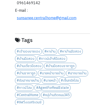
0961469142
E-mail :
sunsanee.centralhome@gmail.com
Tags
#เจ้าของขายเอง
#หาบ้าน
#หาบ้านมือสอง
#บ้านมือสอง
#ทาวน์เฮ้าส์มือสอง
#บ้านเดี่ยวมือสอง
#บ้านมือสองราคาถูก
#บ้านราคาถูก
#นายหน้าขายบ้าน
#ฝากขายบ้าน
#รับฝากขายบ้าน
#นายหน้า
#เซ็นทรัลโฮม
#ทาวน์โฮม
#AgentForRealEstate
#CentralHome
#หมุ่บ้านติดถนน345
#ลิฟวิ่งเรสซิเดนซ์