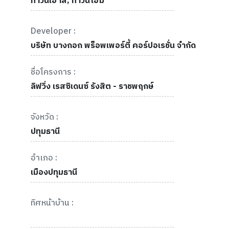
ทาวน์เฮ้าส์, ทาวน์โฮม
Developer :
บริษัท บางกอก พร็อพเพอร์ตี้ คอร์ปอเรชั่น จำกัด
ชื่อโครงการ :
ลิฟวิ่ง เรสซิเดนซ์ รังสิต - ราชพฤกษ์
จังหวัด :
ปทุมธานี
อำเภอ :
เมืองปทุมธานี
ทิศหน้าบ้าน :