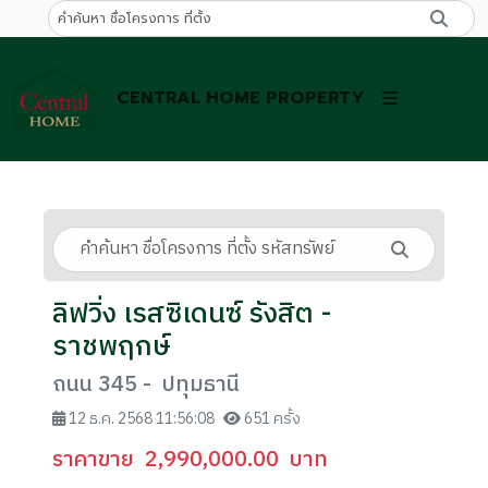
CENTRAL HOME PROPERTY
ลิฟวิ่ง เรสซิเดนซ์ รังสิต -
ราชพฤกษ์
ถนน 345 - ปทุมธานี
12 ธ.ค. 2568 11:56:08
651 ครั้ง
ราคาขาย
2,990,000.00
บาท