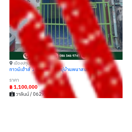
เมืองปทุมธานี ปทุมธานี
ทาวน์เฮ้าส์ 16 ตารางวา หมู่บ้านพนาสนธิ์ 9 ราคาถูก
ราคา
฿ 1,100,000
วาลินน์ / 062xxxxx26