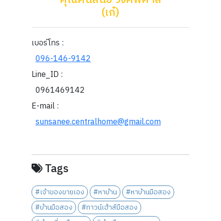
คุณศันสนีย์ วงศ์พิศาล
(เก๋)
เบอร์โทร :
096-146-9142
Line_ID :
0961469142
E-mail :
sunsanee.centralhome@gmail.com
Tags
#เจ้าของขายเอง
#หาบ้าน
#หาบ้านมือสอง
#บ้านมือสอง
#ทาวน์เฮ้าส์มือสอง