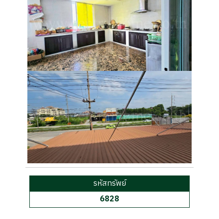
รหัสทรัพย์
6828