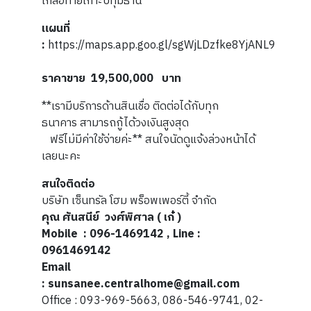
เกลือท้ายเกาะปทุมธานี
แผนที่
:
https://maps.app.goo.gl/sgWjLDzfke8YjANL9
ราคาขาย 19,500,000 บาท
**เรามีบริการด้านสินเชื่อ ติดต่อได้กับทุก
ธนาคาร สามารถกู้ได้วงเงินสูงสุด
ฟรีไม่มีค่าใช้จ่ายค่ะ** สนใจนัดดูแจ้งล่วงหน้าได้
เลยนะคะ
สนใจติดต่อ
บริษัท เซ็นทรัล โฮม พร็อพเพอร์ตี้ จำกัด
คุณ ศันสนีย์ วงศ์พิศาล ( เก๋ )
Mobile
: 096-1469142 , Line :
0961469142
Email
: sunsanee.centralhome@gmail.com
Office : 093-969-5663, 086-546-9741, 02-