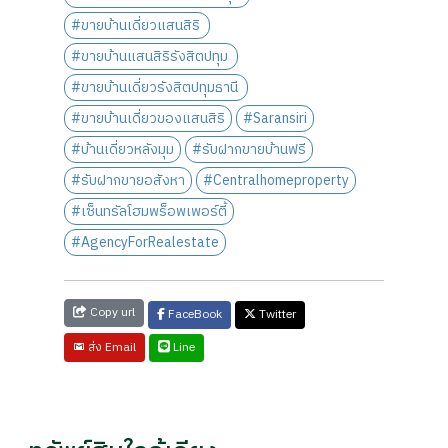
#ขายบ้านเดี่ยวแสนสิริ
#ขายบ้านแสนสิริรังสิตปทุม
#ขายบ้านเดี่ยวรังสิตปทุมธานี
#ขายบ้านเดี่ยวของแสนสิริ
#Saransiri
#บ้านเดี่ยวหลังมุม
#รับฝากขายบ้านฟรี
#รับฝากขายอสังหา
#Centralhomeproperty
#เซ็นทรัลโฮมพร็อพเพอร์ตี้
#AgencyForRealestate
Copy url
FaceBook
Twitter
Line
ส่ง Email