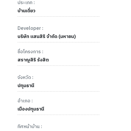
ประเภท :
บ้านเดี่ยว
Developer :
บริษัท แสนสิริ จำกัด (มหาชน)
ชื่อโครงการ :
สราญสิริ รังสิต
จังหวัด :
ปทุมธานี
อำเภอ :
เมืองปทุมธานี
ทิศหน้าบ้าน :