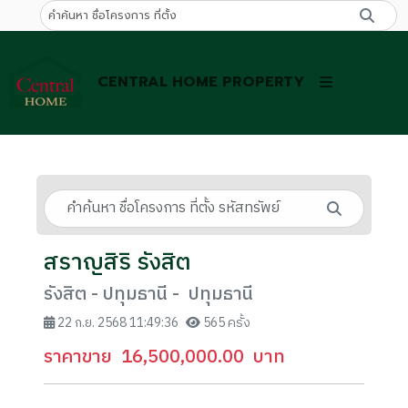
CENTRAL HOME PROPERTY
สราญสิริ รังสิต
รังสิต - ปทุมธานี - ปทุมธานี
22 ก.ย. 2568 11:49:36
565 ครั้ง
ราคาขาย
16,500,000.00
บาท