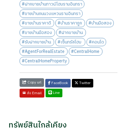
#ฝากขายบ้านทาวน์โฮมรามอินทรา
#ขายบ้านถนนวงแหวนรามอินทรา
#ขายบ้านราคาดี
#บ้านราคาถูก
#บ้านมือสอง
#ขายบ้านมือสอง
#ฝากขายบ้าน
#รับฝากขายบ้าน
#เซ็นทรัลโฮม
#คอนโด
#AgentForRealEstate
#CentralHome
#CentralHomeProperty
Copy url
FaceBook
Twitter
Line
ส่ง Email
ทรัพย์สินใกล้เคียง