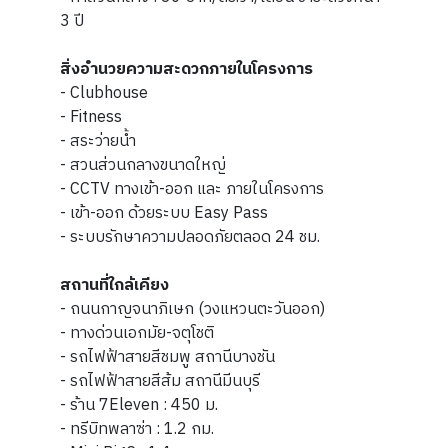
3 ปี
สิ่งอำนวยความสะดวกภายในโครงการ
- Clubhouse
- Fitness
- สระว่ายน้ำ
- สวนส่วนกลางขนาดใหญ่
- CCTV ทางเข้า-ออก และ ภายในโครงการ
- เข้า-ออก ด้วยระบบ Easy Pass
- ระบบรักษาความปลอดภัยตลอด 24 ชม.
สถานที่ใกล้เคียง
- ถนนกาญจนาภิเษก (วงแหวนตะวันออก)
- ทางด่วนเอกมัย-จตุโชติ
- รถไฟฟ้าสายสีชมพู สถานีบางชัน
- รถไฟฟ้าสายสีส้ม สถานีมีนบุรี
- ร้าน 7Eleven : 450 ม.
- ทรีบิทพลาซ่า : 1.2 กม.