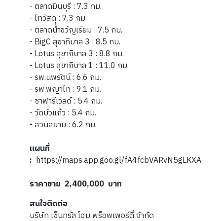
- ตลาดมีนบุรี : 7.3 กม.
- ไทวัสดุ : 7.3 กม.
- ตลาดน้ำขวัญเรียม : 7.5 กม.
- BigC สุขาภิบาล 3 : 8.5 กม.
- Lotus สุขาภิบาล 3 : 8.8 กม.
- Lotus สุขาภิบาล 1 : 11.0 กม.
- รพ.นพรัตน์ : 6.6 กม.
- รพ.พญาไท : 9.1 กม.
- ซาฟารีเวิลด์ : 5.4 กม.
- วัดบัวแก้ว : 5.4 กม.
- สวนสยาม : 6.2 กม.
แผนที่
:
https://maps.app.goo.gl/fA4fcbVARvN5gLKXA
ราคาขาย 2,400,000 บาท
สนใจติดต่อ
บริษัท เซ็นทรัล โฮม พร็อพเพอร์ตี้ จำกัด