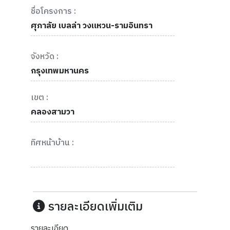
ชื่อโครงการ :
ศุภาลัย เบลล่า วงแหวน-รามอินทรา
จังหวัด :
กรุงเทพมหานคร
เขต :
คลองสามวา
ทิศหน้าบ้าน :
รายละเอียดเพิ่มเติม
รายละเอียด