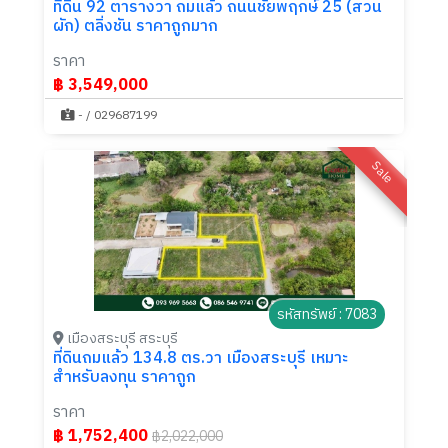
ที่ดิน 92 ตารางวา ถมแล้ว ถนนชัยพฤกษ์ 25 (สวน
ผัก) ตลิ่งชัน ราคาถูกมาก
ราคา
฿ 3,549,000
- / 029687199
Sale
รหัสทรัพย์ : 7083
เมืองสระบุรี สระบุรี
ที่ดินถมแล้ว 134.8 ตร.วา เมืองสระบุรี เหมาะ
สำหรับลงทุน ราคาถูก
ราคา
฿ 1,752,400
฿2,022,000