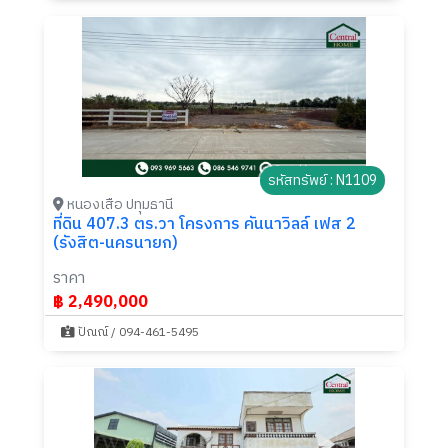
รหัสทรัพย์ : N1109
หนองเสือ ปทุมธานี
ที่ดิน 407.3 ตร.วา โครงการ คันนาวิลล์ เฟส 2
(รังสิต-นครนายก)
ราคา
฿ 2,490,000
ปัณณ์ / 094-461-5495