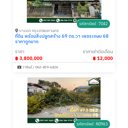
รหัสทรัพย์ : 7042
บางแค กรุงเทพมหานคร
ที่ดิน พร้อมสิ่งปลูกสร้าง 69 ตร.วา เพชรเกษม 68
ราคาถูกมาก
ราคา
ราคาเช่าต่อเดือน
฿ 3,800,000
฿ 12,000
วาลินน์ / 062-459-6426
รหัสทรัพย์ : N0963