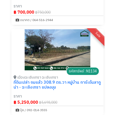
ราคา
฿ 700,000
฿750,000
อนาคต / 064-516-2944
Sale
รหัสทรัพย์ : N1134
เมืองฉะเชิงเทรา ฉะเชิงเทรา
ที่ดินเปล่า ถมแล้ว 308.9 ตร.วา หมู่บ้าน การ์เด้นลากู
น่า - ฉะเชิงเทรา แปลงมุม
ราคา
฿ 5,250,000
฿5,698,000
ปุ๋ย / 092-014-3555