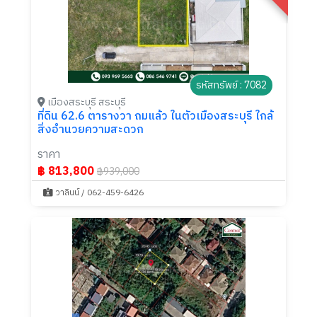
รหัสทรัพย์ : 7082
เมืองสระบุรี สระบุรี
ที่ดิน 62.6 ตารางวา ถมแล้ว ในตัวเมืองสระบุรี ใกล้
สิ่งอำนวยความสะดวก
ราคา
฿ 813,800
฿939,000
วาลินน์ / 062-459-6426