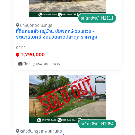
รหัสทรัพย์ : N1111
บางบัวทอง นนทบุรี
ที่ดินถมแล้ว หมู่บ้าน ชัยพฤกษ์ วงแหวน -
รัตนาธิเบศร์ ซอยวัดลาดปลาดุก ราคาถูก
ราคา
฿ 1,790,000
ปัณณ์ / 094-461-5495
รหัสทรัพย์ : N1054
ตลิ่งชัน กรุงเทพมหานคร