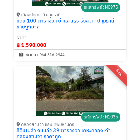
รหัสทรัพย์ : N0975
เมืองปทุมธานี ปทุมธานี
ที่ดิน 100 ตารางวา บ้านสินธร รังสิต - ปทุมธานี
ขายถูกมาก
ราคา
฿ 1,590,000
อนาคต / 064-516-2944
Sale
รหัสทรัพย์ : N1035
คลองสามวา กรุงเทพมหานคร
ที่ดินเปล่า ถมแล้ว 39 ตารางวา เคหะคลองเก้า
คลองสามวา ราคาถูก