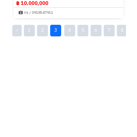
฿ 10,000,000
กร / 0918547911
‹
1
2
3
4
5
6
7
8
9