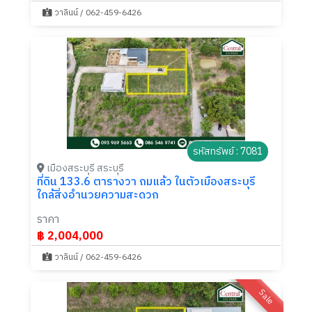
วาลินน์ / 062-459-6426
รหัสทรัพย์ : 7081
เมืองสระบุรี สระบุรี
ที่ดิน 133.6 ตารางวา ถมแล้ว ในตัวเมืองสระบุรี
ใกล้สิ่งอำนวยความสะดวก
ราคา
฿ 2,004,000
วาลินน์ / 062-459-6426
Sale