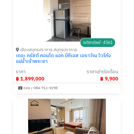
รหัสทรัพย์ : 4561
เมืองสมุทรปราการ สมุทรปราการ
เดอะ ทรัสต์ คอนโด แอท บีทีเอส เอราวัณ วิวโค้ง
แม่น้ำเจ้าพระยา
ราคา
ราคาเช่าต่อเดือน
฿ 1,899,000
฿ 9,900
ออย / 084-712-9298