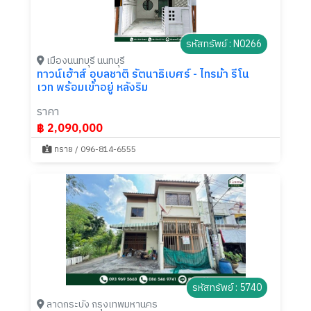
รหัสทรัพย์ : N0266
เมืองนนทบุรี นนทบุรี
ทาวน์เฮ้าส์ อุบลชาติ รัตนาธิเบศร์ - ไทรม้า รีโน
เวท พร้อมเข้าอยู่ หลังริม
ราคา
฿ 2,090,000
ทราย / 096-814-6555
รหัสทรัพย์ : 5740
ลาดกระบัง กรุงเทพมหานคร