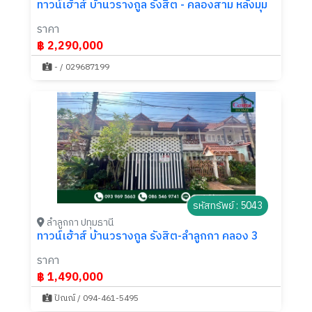
ทาวน์เฮ้าส์ บ้านวรางกูล รังสิต - คลองสาม หลังมุม
ราคา
฿ 2,290,000
- / 029687199
รหัสทรัพย์ : 5043
ลำลูกกา ปทุมธานี
ทาวน์เฮ้าส์ บ้านวรางกูล รังสิต-ลำลูกกา คลอง 3
ราคา
฿ 1,490,000
ปัณณ์ / 094-461-5495