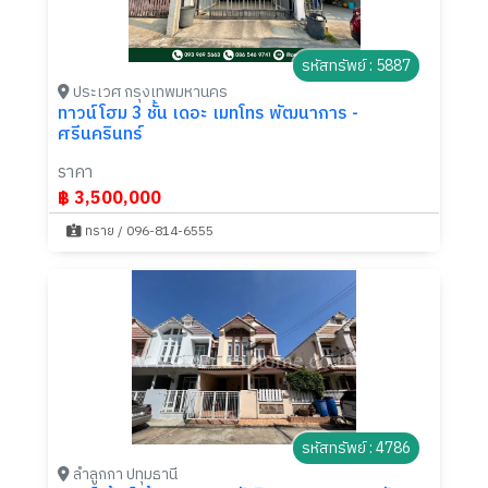
รหัสทรัพย์ : 5887
ประเวศ กรุงเทพมหานคร
ทาวน์โฮม 3 ชั้น เดอะ เมทโทร พัฒนาการ -
ศรีนครินทร์
ราคา
฿ 3,500,000
ทราย / 096-814-6555
รหัสทรัพย์ : 4786
ลำลูกกา ปทุมธานี