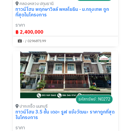
คลองหลวง ปทุมธานี
ทาวน์โฮม พฤกษาวิลล์ พหลโยธิน - ม.กรุงเทพ ถูก
ที่สุดในโครงการ
ราคา
฿ 2,400,000
- / 029687199
รหัสทรัพย์ : N0272
ปากเกร็ด นนทบุรี
ทาวน์โฮม 3.5 ชั้น เดอะ รูฟ แจ้งวัฒนะ ราคาถูกที่สุด
ในโครงการ
ราคา