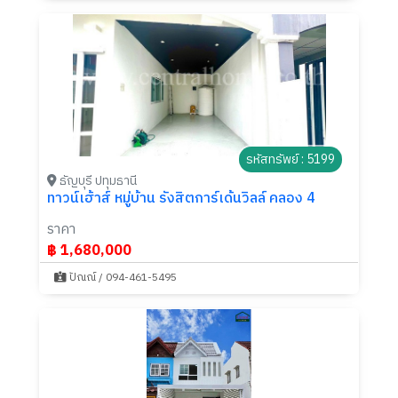
รหัสทรัพย์ : 5199
ธัญบุรี ปทุมธานี
ทาวน์เฮ้าส์ หมู่บ้าน รังสิตการ์เด้นวิลล์ คลอง 4
ราคา
฿ 1,680,000
ปัณณ์ / 094-461-5495