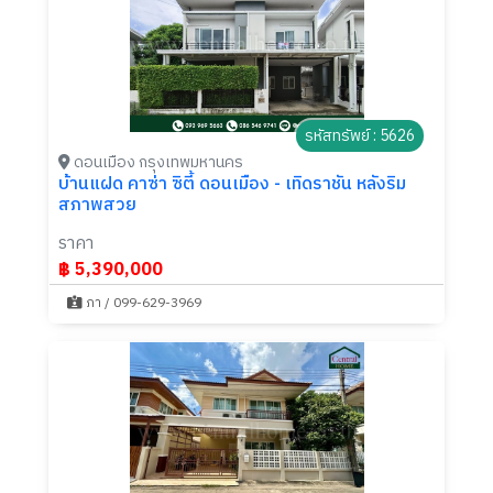
รหัสทรัพย์ : 5626
ดอนเมือง กรุงเทพมหานคร
บ้านแฝด คาซ่า ซิตี้ ดอนเมือง - เทิดราชัน หลังริม
สภาพสวย
ราคา
฿ 5,390,000
ภา / 099-629-3969