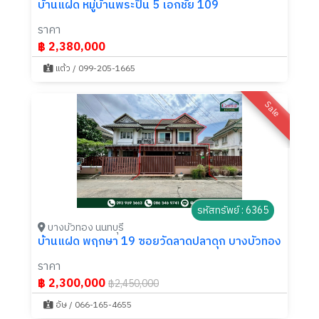
บ้านแฝด หมู่บ้านพระปิ่น 5 เอกชัย 109
ราคา
฿ 2,380,000
แต้ว / 099-205-1665
Sale
รหัสทรัพย์ : 6365
บางบัวทอง นนทบุรี
บ้านแฝด พฤกษา 19 ซอยวัดลาดปลาดุก บางบัวทอง
ราคา
฿ 2,300,000
฿2,450,000
อัษ / 066-165-4655