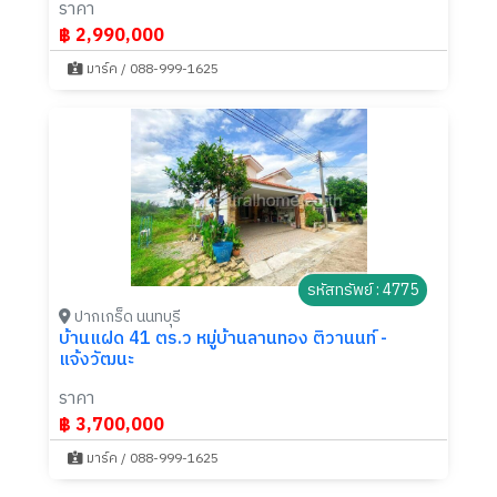
ราคา
฿ 2,990,000
มาร์ค / 088-999-1625
รหัสทรัพย์ : 4775
ปากเกร็ด นนทบุรี
บ้านแฝด 41 ตร.ว หมู่บ้านลานทอง ติวานนท์ -
แจ้งวัฒนะ
ราคา
฿ 3,700,000
มาร์ค / 088-999-1625