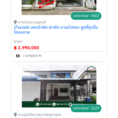
รหัสทรัพย์ : 6802
บางบัวทอง นนทบุรี
บ้านแฝด เพอร์เฟค พาร์ค บางบัวทอง ถูกที่สุดใน
โครงการ
ราคา
฿ 2,990,000
- / 029687199
รหัสทรัพย์ : 5329
บางขุนเทียน กรุงเทพมหานคร