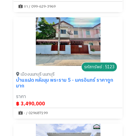
ภา / 099-629-3969
รหัสทรัพย์ : 5123
เมืองนนทบุรี นนทบุรี
บ้านแฝด หลังมุม พระราม 5 - นครอินทร์ ราคาถูก
มาก
ราคา
฿ 3,490,000
- / 029687199