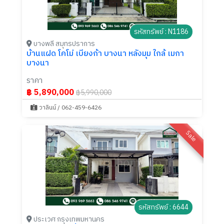
รหัสทรัพย์ : N1186
บางพลี สมุทรปราการ
บ้านแฝด โคโม่ เบียงก้า บางนา หลังมุม ใกล้ เมกา
บางนา
ราคา
฿ 5,890,000
฿5,990,000
วาลินน์ / 062-459-6426
Sale
รหัสทรัพย์ : 6644
ประเวศ กรุงเทพมหานคร