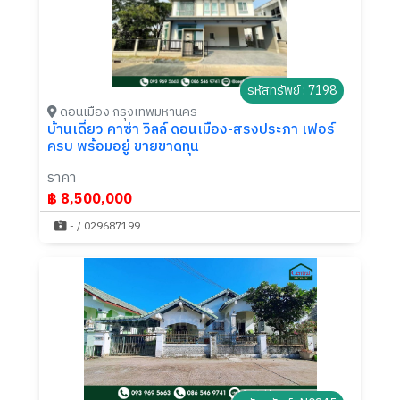
รหัสทรัพย์ : 7198
ดอนเมือง กรุงเทพมหานคร
บ้านเดี่ยว คาซ่า วิลล์ ดอนเมือง-สรงประภา เฟอร์
ครบ พร้อมอยู่ ขายขาดทุน
ราคา
฿ 8,500,000
- / 029687199