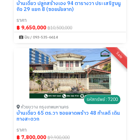
บ้านเดี่ยว ปลูกสร้างเอง 94 ตารางวา ประเสริฐมนู
กิจ 29 แยก 8 (ซอยมัยลาภ)
ราคา
฿ 9,650,000
฿10,500,000
ฝัน / 093-535-6614
Sale
รหัสทรัพย์ : 7200
ห้วยขวาง กรุงเทพมหานคร
บ้านเดี่ยว 65 ตร.วา ซอยลาดพร้าว 48 ทำเลดี เดิน
ทางสะดวก
ราคา
฿ 7,800,000
฿9,900,000