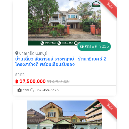
Sale
รหัสทรัพย์ : 7015
ปากเกร็ด นนทบุรี
บ้านเดี่ยว ลัดดารมย์ ราชพฤกษ์ - รัตนาธิเบศร์ 2
โครงสร้างดี พร้อมเรือนรับรอง
ราคา
฿ 17,500,000
฿18,900,000
วาลินน์ / 062-459-6426
Sale