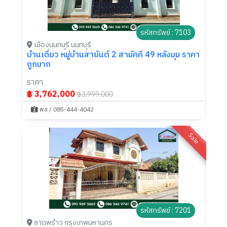
รหัสทรัพย์ : 7103
เมืองนนทบุรี นนทบุรี
บ้านเดี่ยว หมู่บ้านสายันต์ 2 สามัคคี 49 หลังมุม ราคา
ถูกมาก
ราคา
฿ 3,762,000
฿3,999,000
พล / 085-444-4042
Sale
รหัสทรัพย์ : 7201
ลาดพร้าว กรุงเทพมหานคร