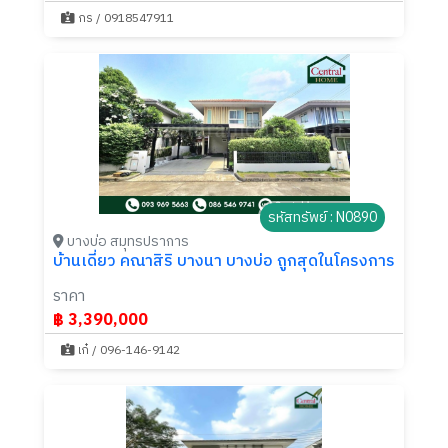
กร / 0918547911
รหัสทรัพย์ : N0890
บางบ่อ สมุทรปราการ
บ้านเดี่ยว คณาสิริ บางนา บางบ่อ ถูกสุดในโครงการ
ราคา
฿ 3,390,000
เก๋ / 096-146-9142