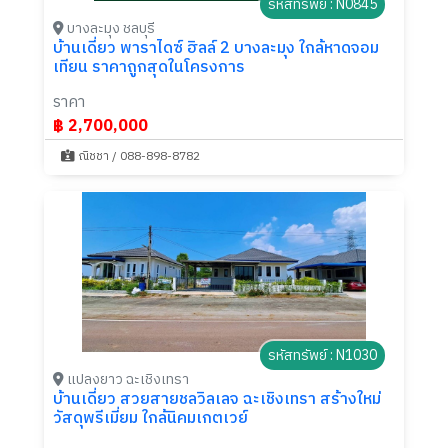
รหัสทรัพย์ : N0845
บางละมุง ชลบุรี
บ้านเดี่ยว พาราไดซ์ ฮิลล์ 2 บางละมุง ใกล้หาดจอม
เทียน ราคาถูกสุดในโครงการ
ราคา
฿ 2,700,000
ณิชชา / 088-898-8782
รหัสทรัพย์ : N1030
แปลงยาว ฉะเชิงเทรา
บ้านเดี่ยว สวยสายชลวิลเลจ ฉะเชิงเทรา สร้างใหม่
วัสดุพรีเมี่ยม ใกล้นิคมเกตเวย์